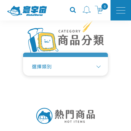
0
選擇類別