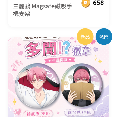
658
三麗鷗 Magsafe磁吸手
機支架
新品
熱門