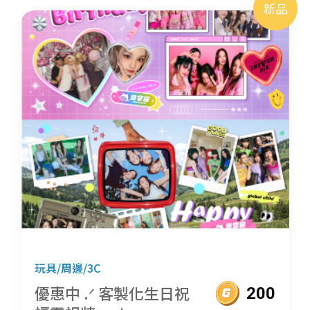
新品
玩具/周邊/3C
優惠中 .ᐟ 客製化生日祝
200