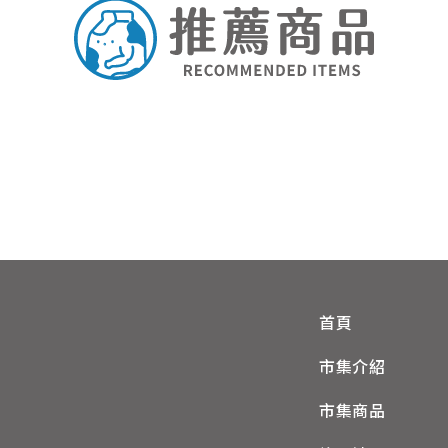
首頁
市集介紹
市集商品