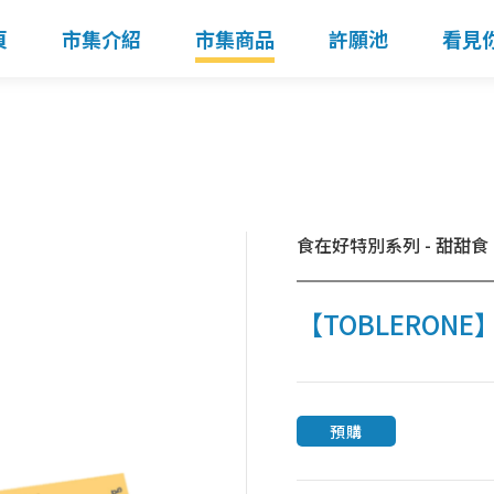
頁
市集介紹
市集商品
許願池
看見
食在好特別系列 - 甜甜食
【TOBLERON
預購