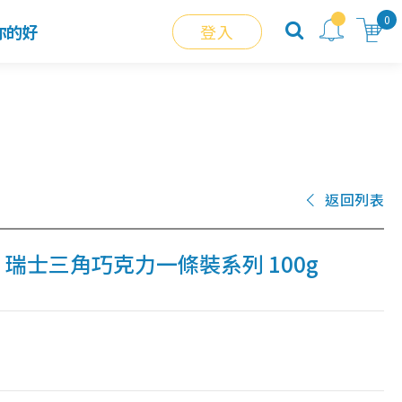
0
你的好
登入
返回列表
E】瑞士三角巧克力一條裝系列 100g