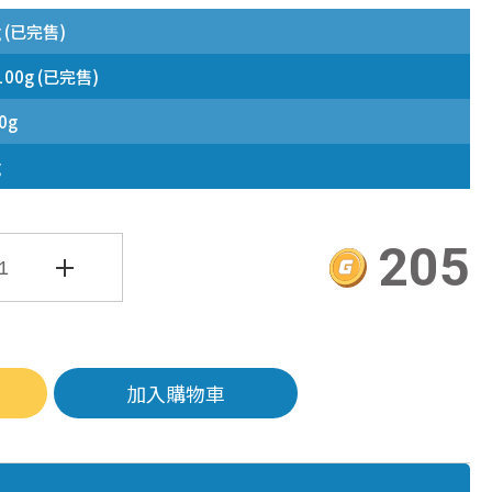
 (已完售)
0g (已完售)
0g
g
205
加入購物車