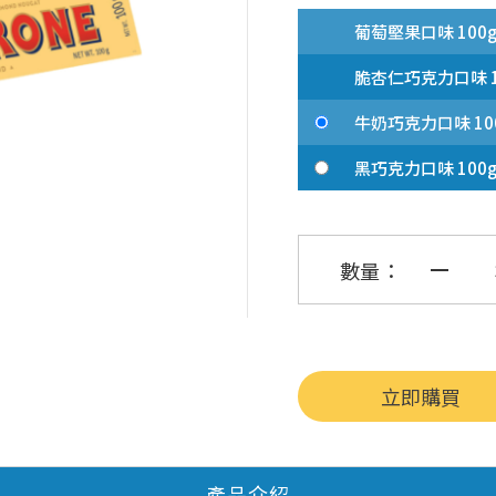
葡萄堅果口味 100g
脆杏仁巧克力口味 10
牛奶巧克力口味 10
黑巧克力口味 100
數量：
立即購買
產品介紹