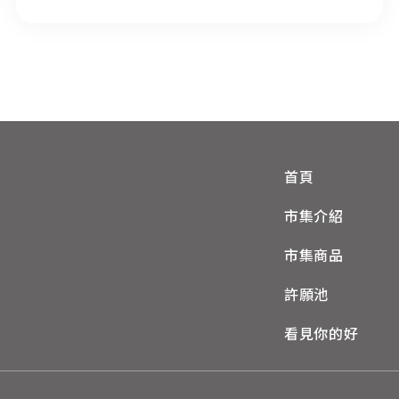
首頁
市集介紹
市集商品
許願池
看見你的好