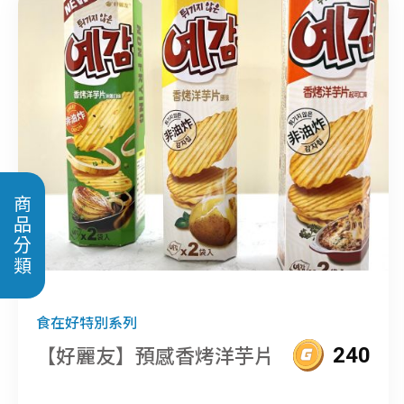
商品分類
食在好特別系列
【好麗友】預感香烤洋芋片
240