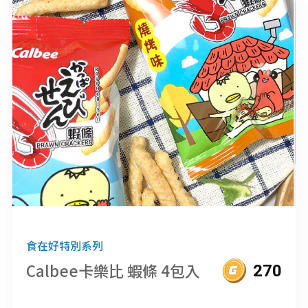
食在好特別系列
Calbee卡樂比 蝦條 4包入
270