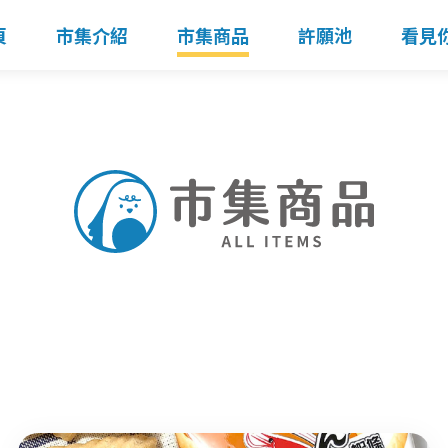
頁
市集介紹
市集商品
許願池
看見