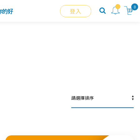
0
你的好
登入
請選擇排序