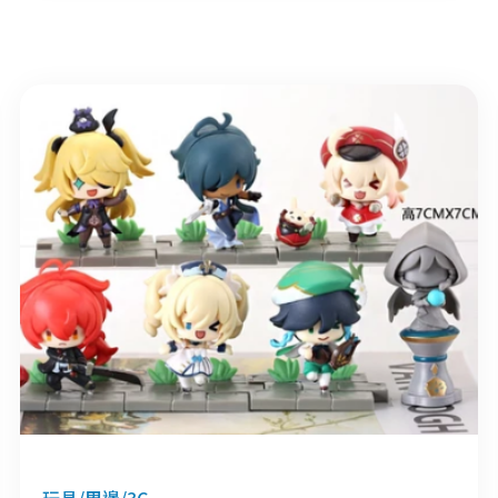
玩具/周邊/3C