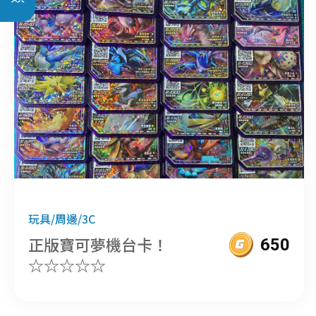
玩具/周邊/3C
正版寶可夢機台卡！
650
☆☆☆☆☆