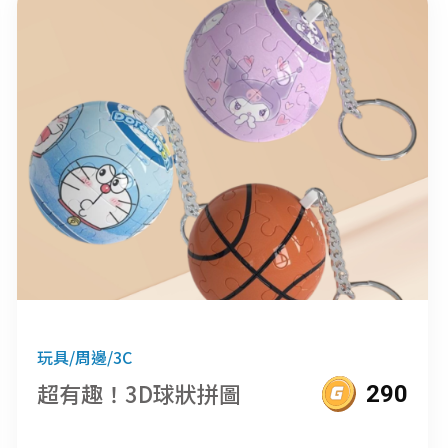
玩具/周邊/3C
超有趣！3D球狀拼圖
290