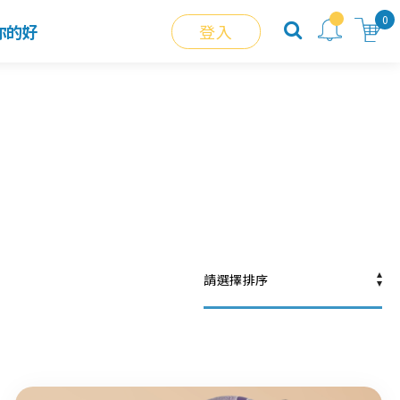
0
你的好
登入
請選擇排序