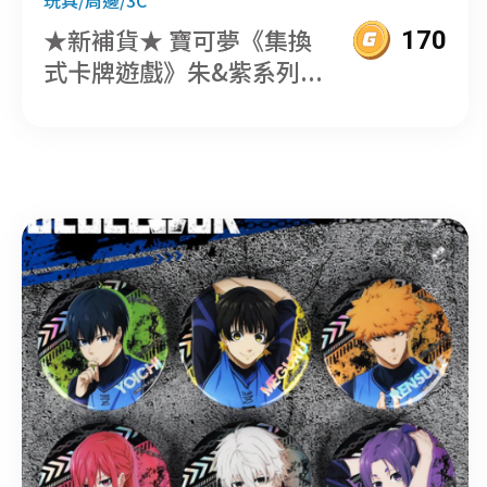
★新補貨★ 寶可夢《集換
170
式卡牌遊戲》朱&紫系列...