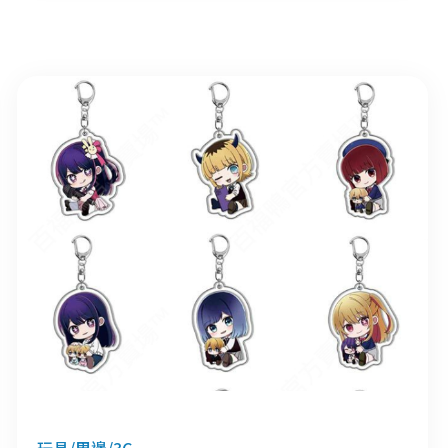
玩具/周邊/3C