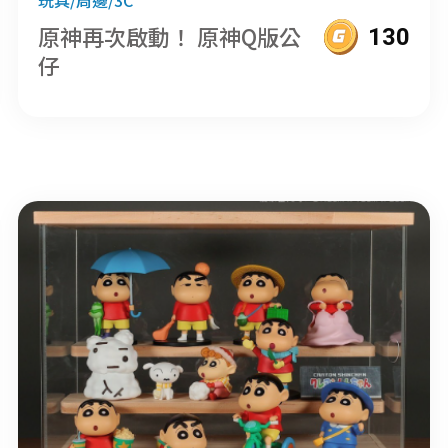
原神再次啟動！ 原神Q版公
130
仔