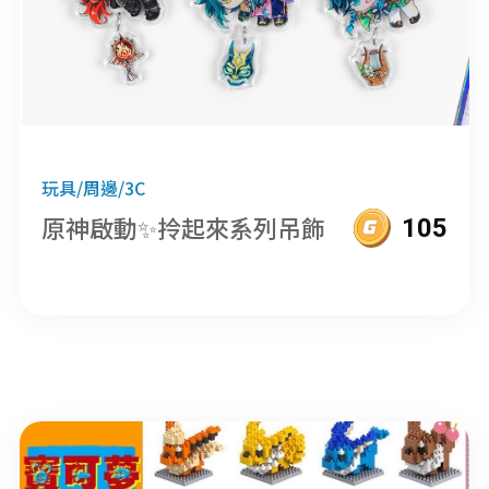
玩具/周邊/3C
原神啟動✨拎起來系列吊飾
105