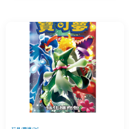
玩具/周邊/3C