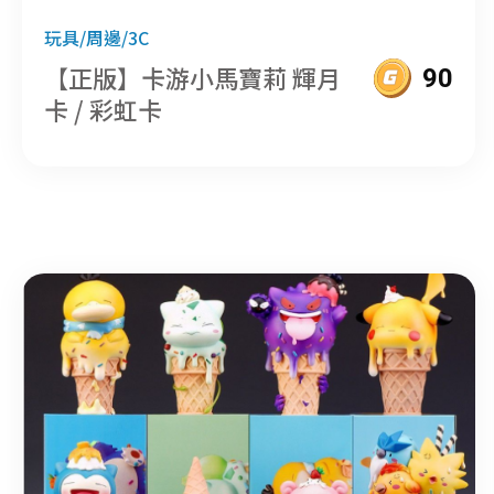
玩具/周邊/3C
【正版】卡游小馬寶莉 輝月
90
卡 / 彩虹卡