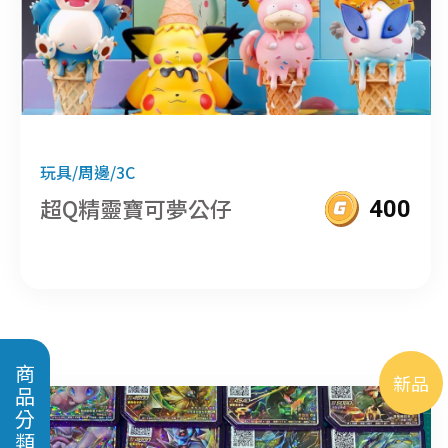
玩具/周邊/3C
超Q精靈寶可夢公仔
400
商品分類
新品