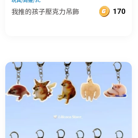
我推的孩子壓克力吊飾
170