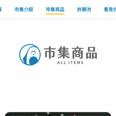
頁
市集介紹
市集商品
許願池
看見