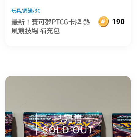
玩具/周邊/3C
最新！寶可夢PTCG卡牌 熱
190
風競技場 補充包