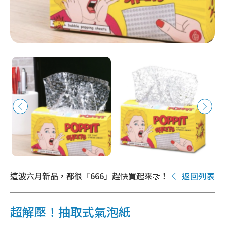
這波六月新品，都很「666」趕快買起來🤝！
返回列表
超解壓！抽取式氣泡紙