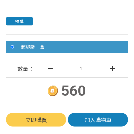
預購
超紓壓 一盒
數量：
560
立即購買
加入購物車