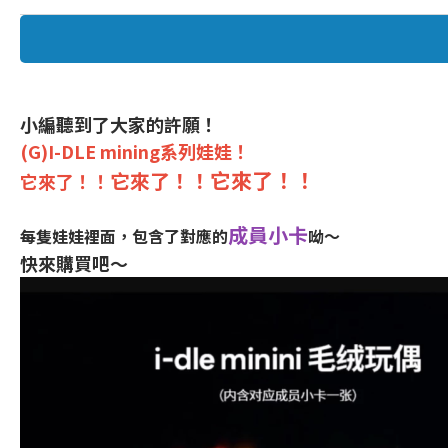
小編聽到了大家的許願！
(G)I-DLE mining系列娃娃！
它來了！！
它來了！！
它來了！！
成員小卡
每隻娃娃裡面，包含了對應的
呦～
快來購買吧～