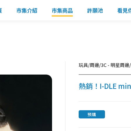
頁
市集介紹
市集商品
許願池
看見
玩具/周邊/3C - 明星周邊
熱銷！I-DLE m
預購