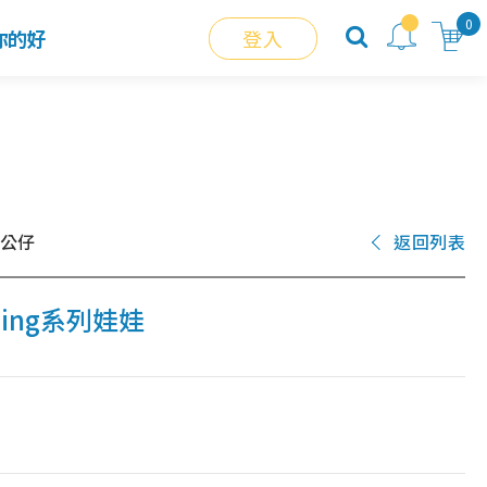
0
你的好
登入
/公仔
返回列表
ining系列娃娃